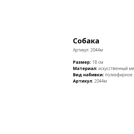
Собака
Артикул:
2044м
Размер:
18 см
Материал:
искусственный м
Вид набивки:
полиэфирное 
Артикул
: 2044м