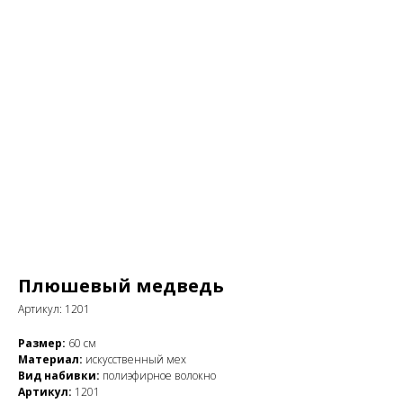
Плюшевый медведь
Артикул:
1201
Размер:
60 см
Материал:
искусственный мех
Вид набивки:
полиэфирное волокно
Артикул:
1201