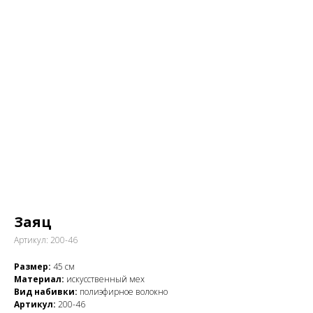
Заяц
Артикул:
200-46
Размер:
45 см
Материал:
искусственный мех
Вид набивки:
полиэфирное волокно
Артикул:
200-46