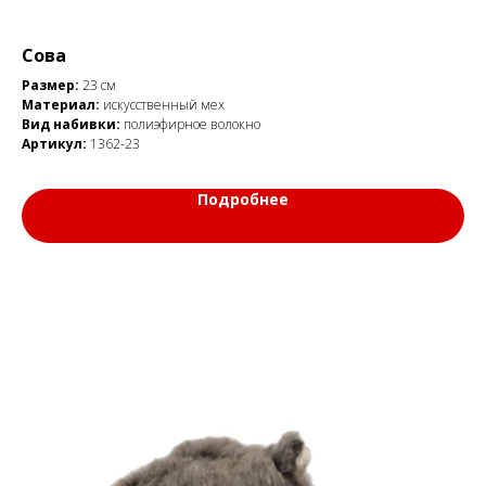
Сова
Размер:
23 см
Материал:
искусственный мех
Вид набивки:
полиэфирное волокно
Артикул:
1362-23
Подробнее