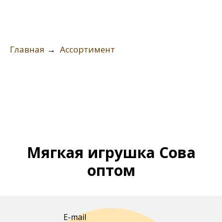
Главная
→
Ассортимент
Мягкая игрушка Сова
оптом
E-mail