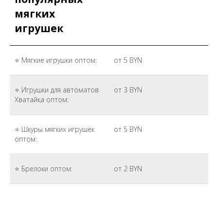
мягких
игрушек
⭐ Мягкие игрушки оптом:
от 5 BYN
⭐ Игрушки для автоматов
от 3 BYN
Хватайка оптом:
⭐ Шкуры мягких игрушек
от 5 BYN
оптом:
⭐ Брелоки оптом:
от 2 BYN