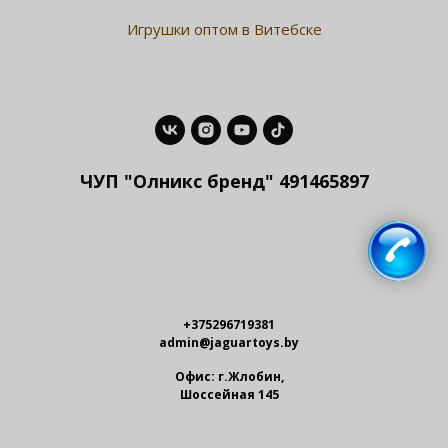
Игрушки оптом в Витебске
ЧУП "Олникс бренд" 491465897
+375296719381
admin@jaguartoys.by
Офис: г.Жлобин,
Шоссейная 145